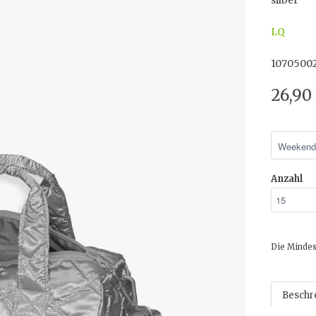
silber
LQ
1070500
26,90
Anzahl
Die Mindes
Beschr