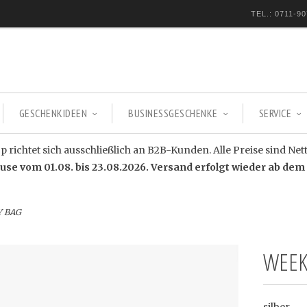
TEL.: 0711-90
GESCHENKIDEEN
BUSINESSGESCHENKE
SERVICE
 richtet sich ausschließlich an B2B-Kunden. Alle Preise sind Net
e vom 01.08. bis 23.08.2026. Versand erfolgt wieder ab dem 
Y BAG
WEEK