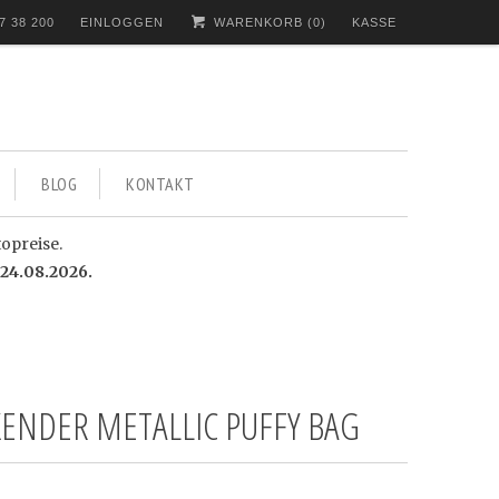
7 38 200
EINLOGGEN
WARENKORB (
0
)
KASSE
BLOG
KONTAKT
topreise.
24.08.2026.
ENDER METALLIC PUFFY BAG