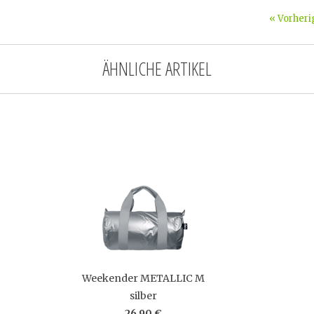
« Vorheri
ÄHNLICHE ARTIKEL
Weekender METALLIC M
silber
26,90 €