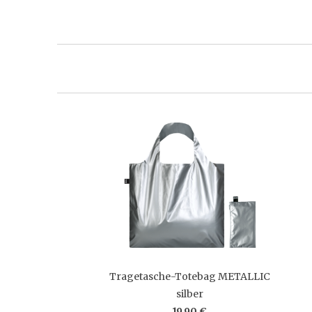
Tragetasche-Totebag METALLIC
silber
19,90 €