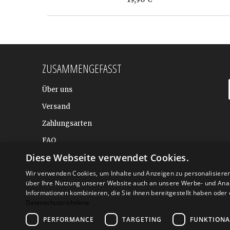
ZUSAMMENGEFASST
Über uns
Versand
Zahlungsarten
FAQ
Diese Webseite verwendet Cookies.
BALTIC DESIGN SHOP
Wir verwenden Cookies, um Inhalte und Anzeigen zu personalisiere
über Ihre Nutzung unserer Website auch an unsere Werbe- und Anal
Informationen kombinieren, die Sie ihnen bereitgestellt haben ode
Datenschutzrichtlinie
PERFORMANCE
TARGETING
FUNKTIONA