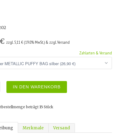
202
 €
zzgl. 5,11 € (19.0% MwSt.) & zzgl. Versand
Zahlarten & Versand
IN DEN WARENKORB
tbestellmenge beträgt
15
Stück
eibung
Merkmale
Versand