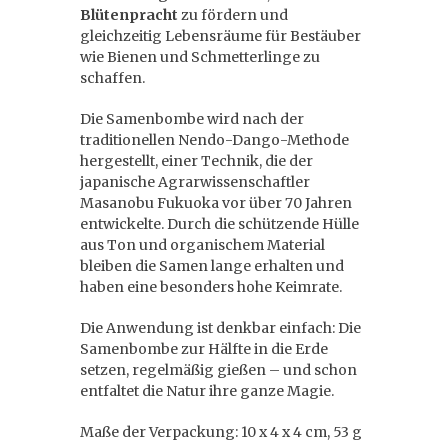
Blütenpracht
zu fördern und
gleichzeitig Lebensräume für Bestäuber
wie Bienen und Schmetterlinge zu
schaffen.
Die Samenbombe wird nach der
traditionellen Nendo-Dango-Methode
hergestellt, einer Technik, die der
japanische Agrarwissenschaftler
Masanobu Fukuoka vor über 70 Jahren
entwickelte. Durch die schützende Hülle
aus Ton und organischem Material
bleiben die Samen lange erhalten und
haben eine besonders hohe Keimrate.
Die Anwendung ist denkbar einfach: Die
Samenbombe zur Hälfte in die Erde
setzen, regelmäßig gießen – und schon
entfaltet die Natur ihre ganze Magie.
Maße der Verpackung: 10 x 4 x 4 cm, 53 g