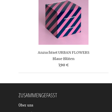
Anzuchtset URBAN FLOWERS
Blaue Blüten
7,90 €
ZUSAMMENGEFASST
Über uns