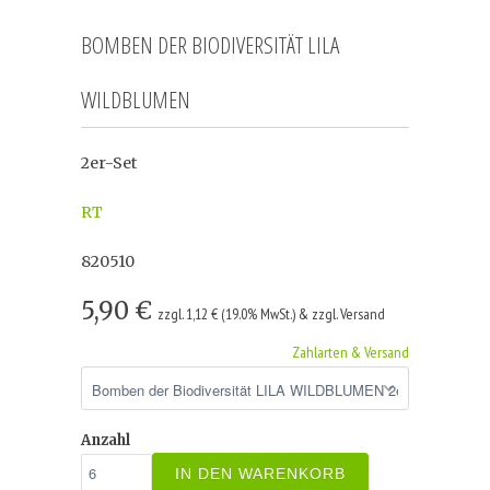
BOMBEN DER BIODIVERSITÄT LILA
WILDBLUMEN
2er-Set
RT
820510
5,90 €
zzgl. 1,12 € (19.0% MwSt.) & zzgl. Versand
Zahlarten & Versand
Anzahl
IN DEN WARENKORB