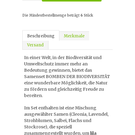
Die Mindestbestellmenge beträgt
6
Stück
Beschreibung
Merkmale
Versand
In einer Welt, in der Biodiversität und
Umweltschutz immer mehr an
Bedeutung gewinnen, bietet das
Samenset BOMBEN DER BIODIVERSITÄT
eine wunderbare Möglichkeit, die Natur
zu fördern und gleichzeitig Freude zu
bereiten.
Im Set enthalten ist eine Mischung
ausgewählter Samen (Cleonia, Lavendel,
Strohblumen, Salbei, Flachs und
Stockrose), die speziell
zusammengestellt wurden, um
lila