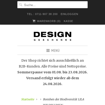
TEL.: 0711-907 38 200
EINLOGGEN
WARENKORB (
0
)
KASSE
MENÜ
Der Shop richtet sich ausschließlich an
B2B-Kunden. Alle Preise sind Nettopreise.
Sommerpause vom 01.08. bis 23.08.2026.
Versand erfolgt wieder ab dem
24.08.2026.
Startseite
Bomben der Biodiversität LILA