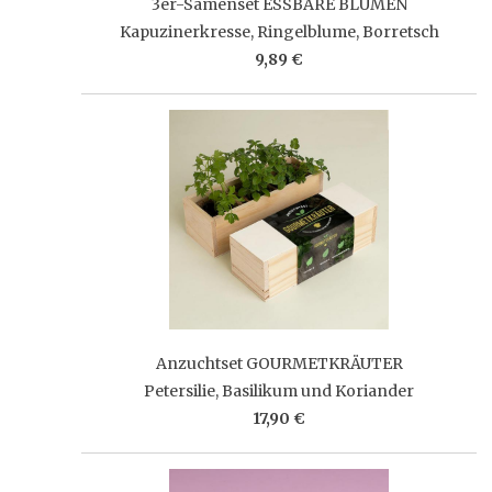
3er-Samenset ESSBARE BLUMEN
Kapuzinerkresse, Ringelblume, Borretsch
9,89 €
Anzuchtset GOURMETKRÄUTER
Petersilie, Basilikum und Koriander
17,90 €