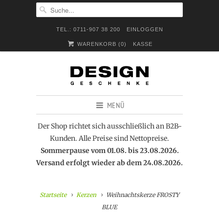
TEL.: 0711-907 38 200
EINLOGGEN
WARENKORB (
0
)
KASSE
MENÜ
Der Shop richtet sich ausschließlich an B2B-
Kunden. Alle Preise sind Nettopreise.
Sommerpause vom 01.08. bis 23.08.2026.
Versand erfolgt wieder ab dem 24.08.2026.
Startseite
Kerzen
Weihnachtskerze FROSTY
BLUE