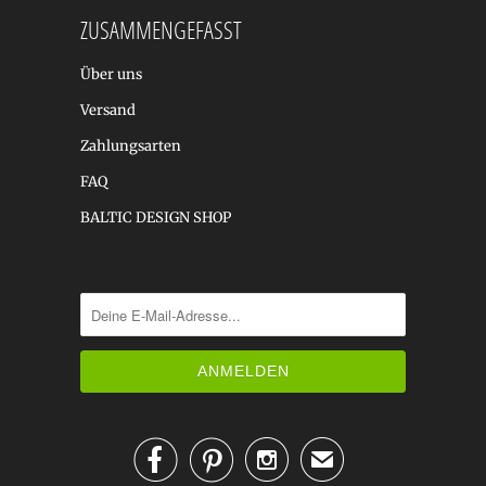
ZUSAMMENGEFASST
Über uns
Versand
Zahlungsarten
FAQ
BALTIC DESIGN SHOP



✉