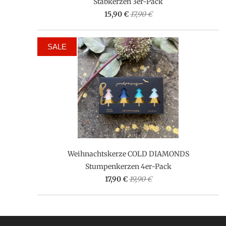
Stabkerzen 3er-Pack
15,90 €
17,90 €
SALE
Weihnachtskerze COLD DIAMONDS
Stumpenkerzen 4er-Pack
17,90 €
19,90 €