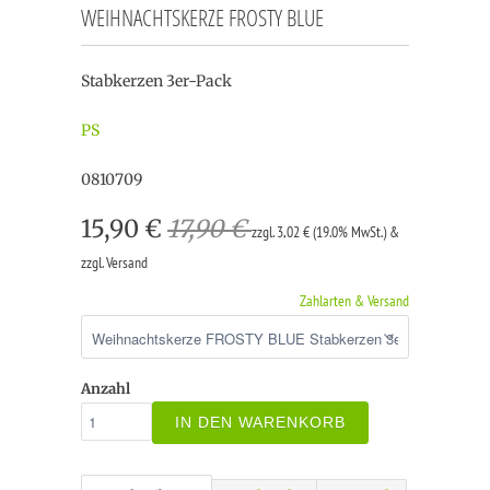
WEIHNACHTSKERZE FROSTY BLUE
Stabkerzen 3er-Pack
PS
0810709
15,90 €
17,90 €
zzgl. 3,02 € (19.0% MwSt.) &
zzgl. Versand
Zahlarten & Versand
Anzahl
IN DEN WARENKORB