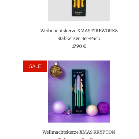
Weihnachtskerze XMAS FIREWORKS
Stabkerzen 3er-Pack
17,90 €
SALE
Weihnachtskerze XMAS KRYPTON