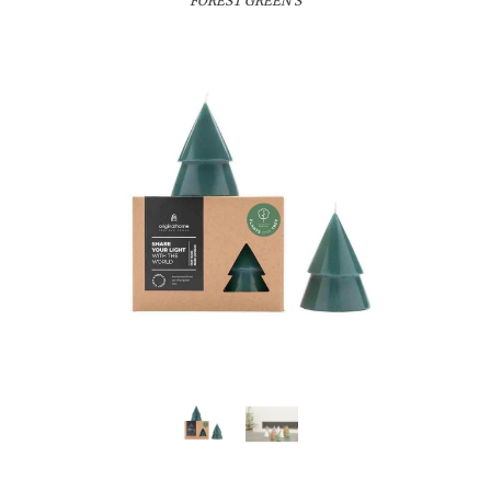
FOREST GREEN S