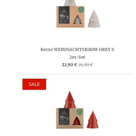
Kerze WEIHNACHTSBAUM GREY S
2er-Set
12,90 €
14,90 €
SALE