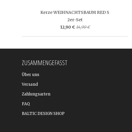
Kerze WEIHNACHTSBAUM RED S
2er-Set
12,90 €
14,90 €
ZUSAMMENGEFASST
Über uns
Versand
Zahlungsarten
FAQ
BALTIC DESIGN SHOP