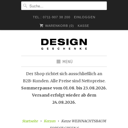
TEL.: 0711-907 38 200
EINLOGGEN
WARENKORB (
0
)
KASSE
MENÜ
Der Shop richtet sich ausschließlich an
B2B-Kunden. Alle Preise sind Nettopreise.
Sommerpause vom 01.08. bis 23.08.2026.
Versand erfolgt wieder ab dem
24.08.2026.
Startseite
Kerzen
Kerze WEIHNACHTSBAUM