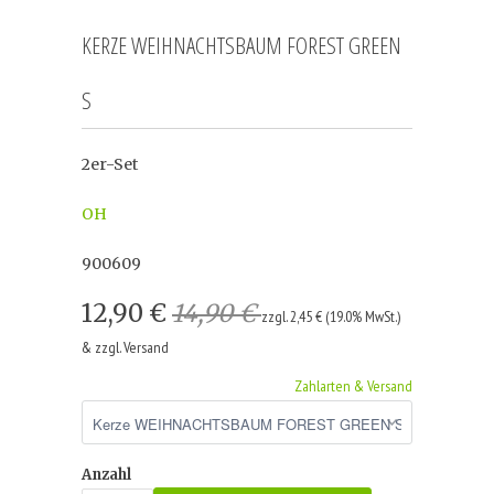
KERZE WEIHNACHTSBAUM FOREST GREEN
S
2er-Set
OH
900609
12,90 €
14,90 €
zzgl. 2,45 € (19.0% MwSt.)
& zzgl. Versand
Zahlarten & Versand
Anzahl