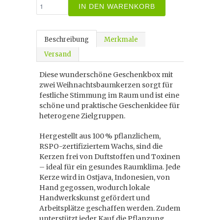
IN DEN WARENKORB
Beschreibung
Merkmale
Versand
Diese wunderschöne Geschenkbox mit
zwei Weihnachtsbaumkerzen sorgt für
festliche Stimmung im Raum und ist eine
schöne und praktische Geschenkidee für
heterogene Zielgruppen.
Hergestellt aus 100 % pflanzlichem,
RSPO-zertifiziertem Wachs, sind die
Kerzen frei von Duftstoffen und Toxinen
– ideal für ein gesundes Raumklima. Jede
Kerze wird in Ostjava, Indonesien, von
Hand gegossen, wodurch lokale
Handwerkskunst gefördert und
Arbeitsplätze geschaffen werden. Zudem
unterstützt jeder Kauf die Pflanzung