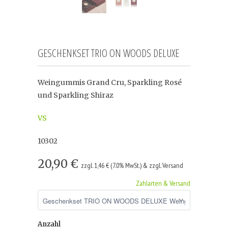
GESCHENKSET TRIO ON WOODS DELUXE
Weingummis Grand Cru, Sparkling Rosé
und Sparkling Shiraz
VS
10302
20,90 €
zzgl. 1,46 € (7.0% MwSt.) & zzgl. Versand
Zahlarten & Versand
Anzahl