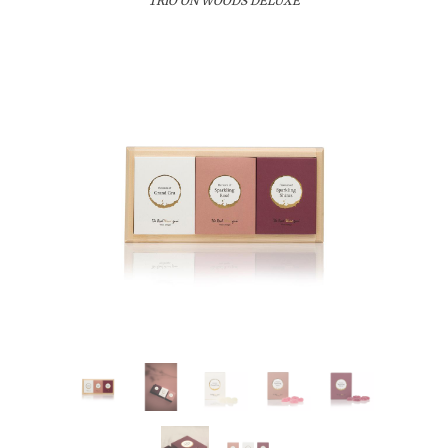
TRIO ON WOODS DELUXE