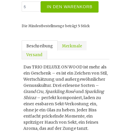
IN DEN WARENKORB
Die Mindestbestellmenge beträgt
5
Stück
Beschreibung
Merkmale
Versand
Das TRIO DELUXE ON WOOD ist mehr als
ein Geschenk – es ist ein Zeichen von Stil,
Wertschätzung und außergewöhnlicher
Genusskultur. Drei erlesene Sorten –
Grand Cru
,
Sparkling Rosé
und
Sparkling
Shiraz
– perfekt komponiert, laden zu
einer essbaren Sekt-Verkostung ein,
ohne je ein Glas zu heben. Jeder Biss
entfacht prickelnde Momente, ein
spritziger Hauch von Sekt, ein feines
Aroma, das auf der Zunge tanzt.