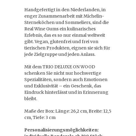
Handgefertigt in den Niederlanden, in
enger Zusammenarbeit mit Michelin-
Sterneköchen und Sommeliers, sind die
Real Wine Gums ein kulinarisches
Erlebnis, das es so nur einmal weltweit
gibt. Vegan, glutenfrei und frei von
tierischen Produkten, eignen sie sich für
jede Zielgruppe und jeden Anlass.
Mit dem TRIO DELUXE ON WOOD
schenken Sie nicht nur hochwertige
Spezialitäten, sondern auch Emotionen
und Exklusivität – ein Geschenk, das
Eindruck hinterlässt und in Erinnerung
bleibt.
Maße der Box: Länge: 26,2 cm, Breite: 12,5
cm, Tiefe: 3 cm
Personalisierungsmöglichkeiten: