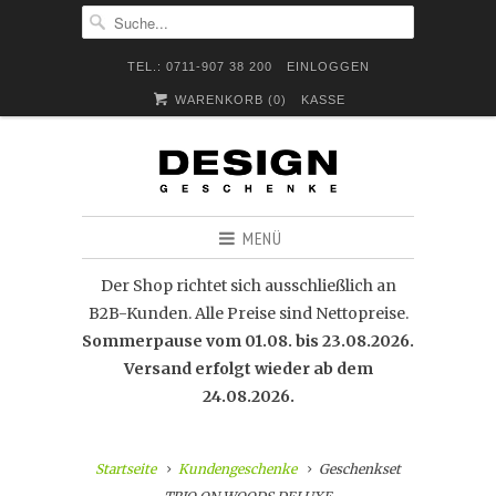
TEL.: 0711-907 38 200
EINLOGGEN
WARENKORB (
0
)
KASSE
MENÜ
Der Shop richtet sich ausschließlich an
B2B-Kunden. Alle Preise sind Nettopreise.
Sommerpause vom 01.08. bis 23.08.2026.
Versand erfolgt wieder ab dem
24.08.2026.
Startseite
Kundengeschenke
Geschenkset