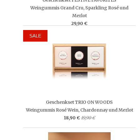
Weingummis Grand Cru, Sparkling Rosé und
Merlot
29,90 €
SALE
Geschenkset TRIO ON WOODS
Weingummis Rosé Wein, Chardonnay und Merlot
18,90 €
19,90 €