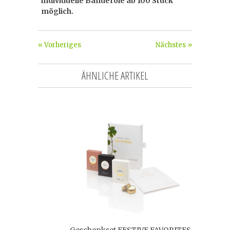
individuelle Banderole ab 100 Stück
möglich.
« Vorheriges
Nächstes »
ÄHNLICHE ARTIKEL
Geschenkset FESTIVE FAVORITES