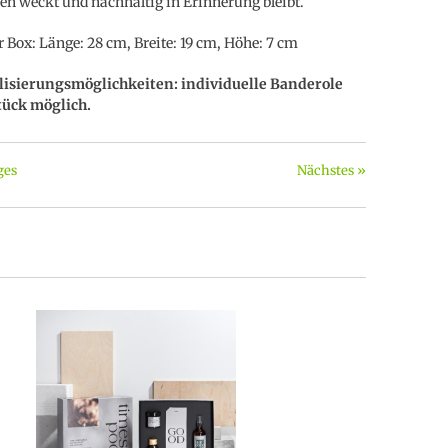
n weckt und nachhaltig in Erinnerung bleibt.
 Box: Länge: 28 cm, Breite: 19 cm, Höhe: 7 cm
lisierungsmöglichkeiten: individuelle Banderole
tück möglich.
ges
Nächstes »