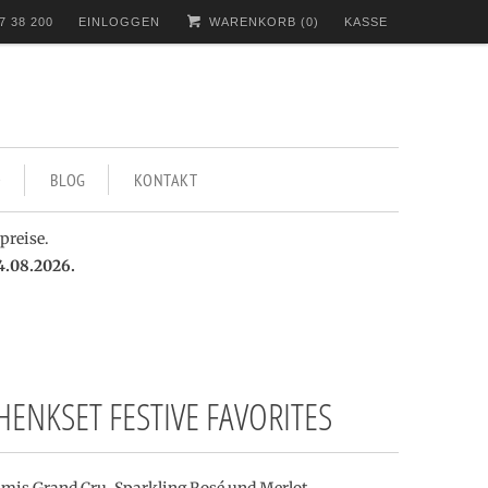
7 38 200
EINLOGGEN
WARENKORB (
0
)
KASSE
BLOG
KONTAKT
preise.
4.08.2026.
ENKSET FESTIVE FAVORITES