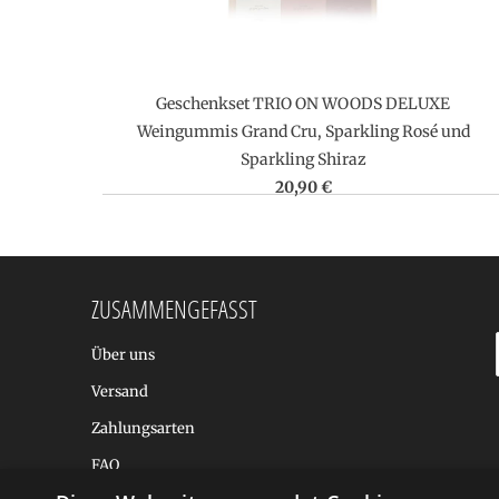
Geschenkset TRIO ON WOODS DELUXE
Weingummis Grand Cru, Sparkling Rosé und
Sparkling Shiraz
20,90 €
ZUSAMMENGEFASST
Über uns
Versand
Zahlungsarten
FAQ