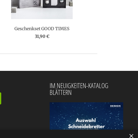
Geschenkset GOOD TIMES
31,90 €
IM NEUIGKEITEN-KATALOG
BLÄTTERN
×