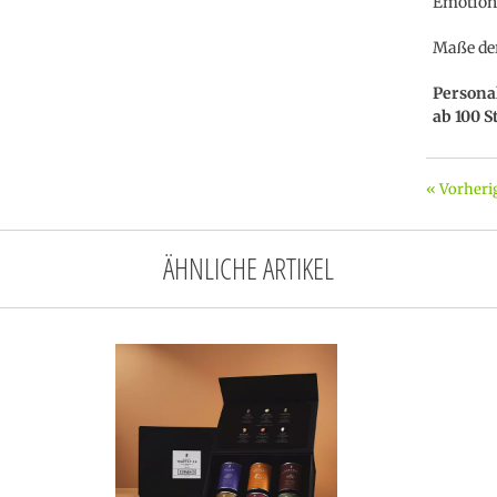
Emotione
Maße der
Persona
ab 100 S
« Vorheri
ÄHNLICHE ARTIKEL