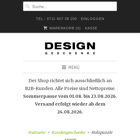
TEL.: 0711-907 38 200
EINLOGGEN
WARENKORB (
0
)
KASSE
MENÜ
Der Shop richtet sich ausschließlich an
B2B-Kunden. Alle Preise sind Nettopreise.
Sommerpause vom 01.08. bis 23.08.2026.
Versand erfolgt wieder ab dem
24.08.2026.
Startseite
Kundengeschenke
Holzpuzzle