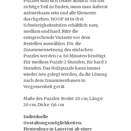
Puzzles sind sich relativ ähnlich. Um das
richtige Teil zu finden, muss man äußerst
aufmerksam sein und alle Elemente
durchgehen. HOOP ist in drei
Schwierigkeitsstufen erhältlich: easy,
medium und hard. Bitte die
entsprechende Variante vor dem
Bestellen auswählen. Für die
Zusammensetzung des einfachen
Puzzles werden ca. 60 Minuten benötigt.
Für medium Puzzle 2 Stunden, für hard 3
Stunden. Das Holzpuzzle kann immer
wieder neu gelegt werden, da die Lösung
nach dem Zusammenbauen in
Vergessenheit gerät.
Maße des Puzzles: Breite: 20 cm; Länge:
20 cm; Dicke: 0,6 cm
Individuelle
Gestaltungsmöglichkeiten:
Firmenlogo in Lasercut ab einer