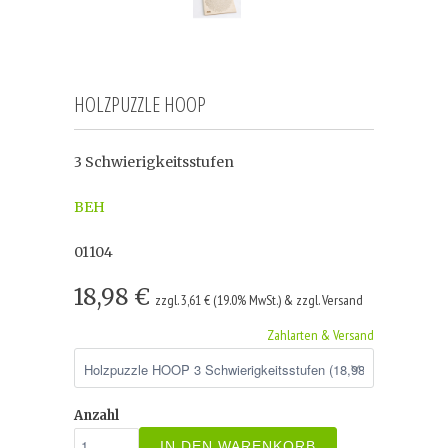
HOLZPUZZLE HOOP
3 Schwierigkeitsstufen
BEH
01104
18,98 €
zzgl. 3,61 € (19.0% MwSt.) & zzgl. Versand
Zahlarten & Versand
Anzahl
IN DEN WARENKORB