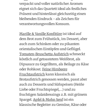
verpackt und voller natürlicher Aromen
eignet sich das Quartett ideal als festliches
Präsent und hinterlässt gleichzeitig einen
bleibenden Eindruck - als Zeichen für
verantwortungsvollen Konsum.
Marille & Vanille Konfitüre
ist ideal auf
dem Brot zum Frühstück, im Dessert, aber
auch zum Schinken oder zu pikanten
orientalischen Eintöpfen und Geflügel.
Tomaten-Bruschetta Aufstrich
schmeckt
köstlich auf getoastetem Weißbrot, als
Dipsauce zu Gegrilltem, als Beilage zu Käse
oder Rohkost.
Feine Himbeere
Fruchtaufstrich
kann klassisch als
Brotaufstrich genossen werden, passt aber
auch zu Desserts und Süßspeisen (Heiße
Liebe oder Fruchtspiegel,...) und zu
fruchtigen Salatdressings z.B. mit grünem
Spargel.
Apfel & Mohn Senf
ist ein
klassische Begleiter zu Gemüse, Käse oder