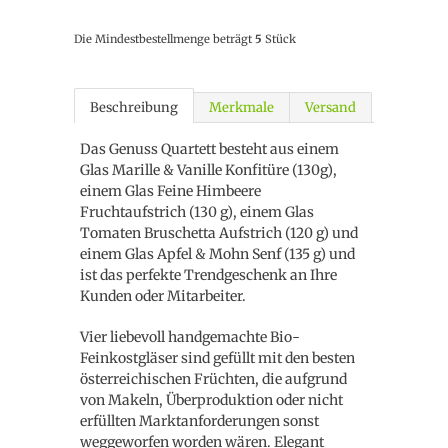
Die Mindestbestellmenge beträgt
5
Stück
Beschreibung
Merkmale
Versand
Das Genuss Quartett besteht aus einem
Glas Marille & Vanille Konfitüre (130g),
einem Glas Feine Himbeere
Fruchtaufstrich (130 g), einem Glas
Tomaten Bruschetta Aufstrich (120 g) und
einem Glas Apfel & Mohn Senf (135 g) und
ist das perfekte Trendgeschenk an Ihre
Kunden oder Mitarbeiter.
Vier liebevoll handgemachte Bio-
Feinkostgläser sind gefüllt mit den besten
österreichischen Früchten, die aufgrund
von Makeln, Überproduktion oder nicht
erfüllten Marktanforderungen sonst
weggeworfen worden wären. Elegant