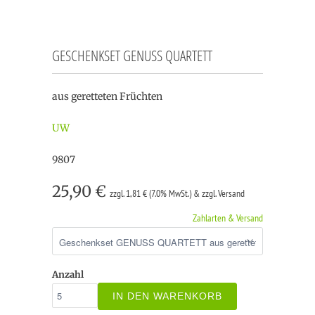
GESCHENKSET GENUSS QUARTETT
aus geretteten Früchten
UW
9807
25,90 €
zzgl. 1,81 € (7.0% MwSt.) & zzgl. Versand
Zahlarten & Versand
Anzahl
IN DEN WARENKORB