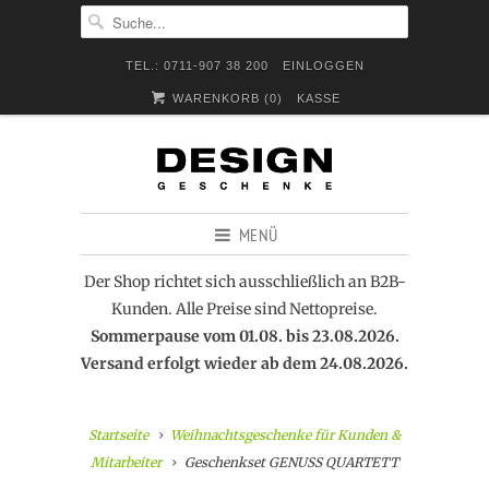
TEL.: 0711-907 38 200
EINLOGGEN
WARENKORB (
0
)
KASSE
MENÜ
Der Shop richtet sich ausschließlich an B2B-
Kunden. Alle Preise sind Nettopreise.
Sommerpause vom 01.08. bis 23.08.2026.
Versand erfolgt wieder ab dem 24.08.2026.
Startseite
Weihnachtsgeschenke für Kunden &
Mitarbeiter
Geschenkset GENUSS QUARTETT