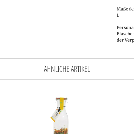
Maße der
L
Persona
Flasche 
der Ver
ÄHNLICHE ARTIKEL