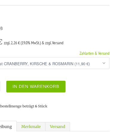
03
 €
zzgl. 2,26 € (19.0% MwSt.) & zzgl. Versand
Zahlarten & Versand
IN DEN WARENKORB
tbestellmenge beträgt
6
Stück
eibung
Merkmale
Versand