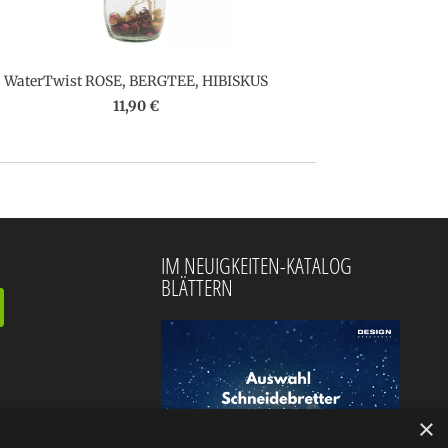
WaterTwist ROSE, BERGTEE, HIBISKUS
11,90 €
IM NEUIGKEITEN-KATALOG
BLÄTTERN
×