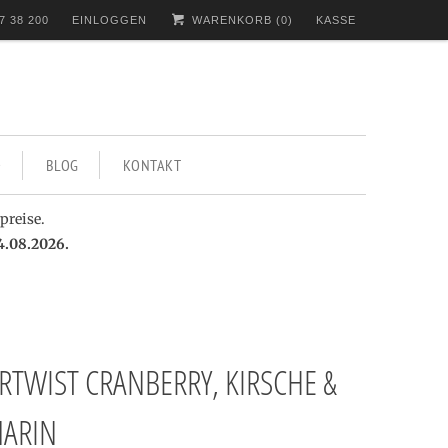
7 38 200
EINLOGGEN
WARENKORB (
0
)
KASSE
BLOG
KONTAKT
preise.
4.08.2026.
RTWIST CRANBERRY, KIRSCHE &
ARIN