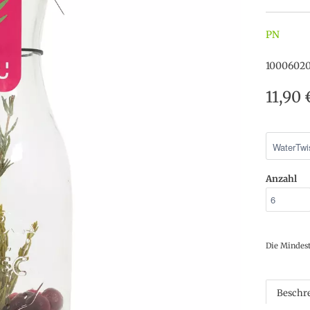
PN
1000602
11,90
Anzahl
Die Mindes
Beschr