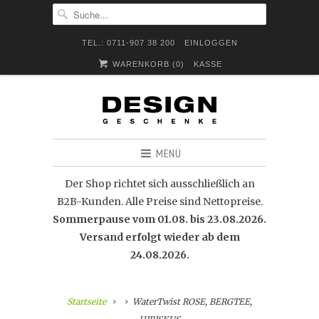
TEL.: 0711-907 38 200
EINLOGGEN
WARENKORB (
0
)
KASSE
MENÜ
Der Shop richtet sich ausschließlich an
B2B-Kunden. Alle Preise sind Nettopreise.
Sommerpause vom 01.08. bis 23.08.2026.
Versand erfolgt wieder ab dem
24.08.2026.
Startseite
WaterTwist ROSE, BERGTEE,