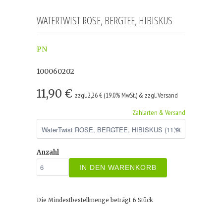
WATERTWIST ROSE, BERGTEE, HIBISKUS
PN
100060202
11,90 €
zzgl. 2,26 € (19.0% MwSt.) & zzgl. Versand
Zahlarten & Versand
Anzahl
IN DEN WARENKORB
Die Mindestbestellmenge beträgt
6
Stück