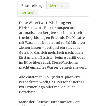
Beschreibung
Merkmale
Versand
Diese WaterTwist-Mischung vereint
Hibiskus, zarte Rosenknospen und
aromatischen Bergtee zu einem frisch-
fruchtig-blumigen Erlebnis. Die Karaffe
mit Wasser auffüllen und ca. 30 Minuten
ziehen lassen – fertig ist ein stilvolles
Getränk, das sich mehrfach nachfüllen
lässt und am Esstisch, beim Aperitif oder
im Büro überzeugt. Diese Mischung
macht einfaches Wasser bemerkenswert.
Alle Zutaten in Bio-Qualität, plastikfrei
verpackt im Weckglas. Personalisierbar
mit Firmenlogo oder individueller
Botschaft.
Maße der Flasche: Durchmesser 9 cm,