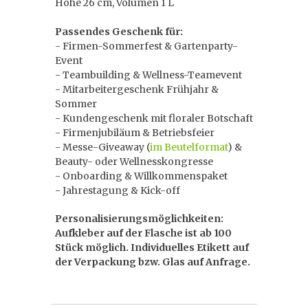
Höhe 26 cm, Volumen 1 L
Passendes Geschenk für:
- Firmen-Sommerfest & Gartenparty-
Event
- Teambuilding & Wellness-Teamevent
- Mitarbeitergeschenk Frühjahr &
Sommer
- Kundengeschenk mit floraler Botschaft
- Firmenjubiläum & Betriebsfeier
- Messe-Giveaway (
im Beutelformat
) &
Beauty- oder Wellnesskongresse
- Onboarding & Willkommenspaket
- Jahrestagung & Kick-off
Personalisierungsmöglichkeiten:
Aufkleber auf der Flasche ist ab 100
Stück möglich. Individuelles Etikett auf
der Verpackung bzw. Glas auf Anfrage.