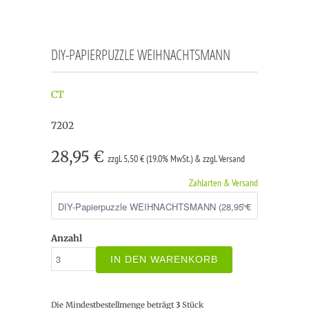
DIY-PAPIERPUZZLE WEIHNACHTSMANN
CT
7202
28,95 €
zzgl. 5,50 € (19.0% MwSt.) & zzgl. Versand
Zahlarten & Versand
Anzahl
IN DEN WARENKORB
Die Mindestbestellmenge beträgt
3
Stück