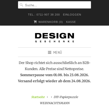
TEL.: 0711-907 38 200
EINLOGGEN
WARENKORB (
0
)
KASSE
MENÜ
Der Shop richtet sich ausschließlich an B2B-
Kunden. Alle Preise sind Nettopreise.
Sommerpause vom 01.08. bis 23.08.2026.
Versand erfolgt wieder ab dem 24.08.2026.
Startseite
DIY-Papierpuzzle
WEIHNACHTSMANN