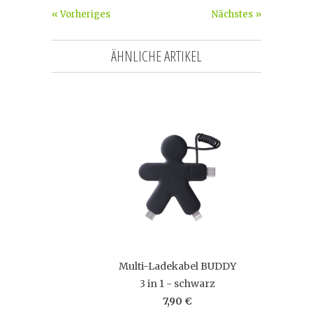
« Vorheriges
Nächstes »
ÄHNLICHE ARTIKEL
Multi-Ladekabel BUDDY
3 in 1 - schwarz
7,90 €