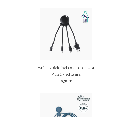
Multi-Ladekabel OCTOPUS OBP
4 in 1 - schwarz
8,90 €