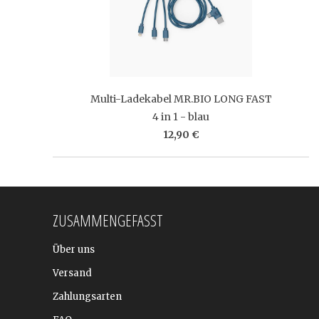
Multi-Ladekabel MR.BIO LONG FAST
4 in 1 - blau
12,90 €
ZUSAMMENGEFASST
Über uns
Versand
Zahlungsarten