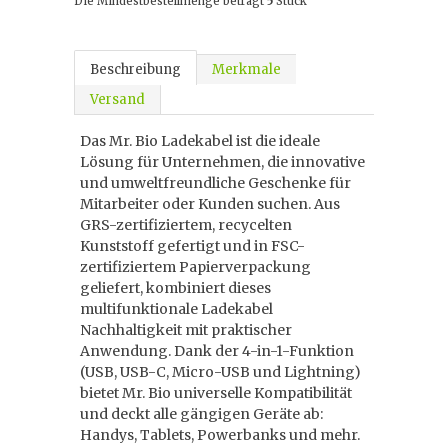
Die Mindestbestellmenge beträgt
5
Stück
Beschreibung
Merkmale
Versand
Das Mr. Bio Ladekabel ist die ideale
Lösung für Unternehmen, die innovative
und umweltfreundliche Geschenke für
Mitarbeiter oder Kunden suchen. Aus
GRS-zertifiziertem, recycelten
Kunststoff gefertigt und in FSC-
zertifiziertem Papierverpackung
geliefert, kombiniert dieses
multifunktionale Ladekabel
Nachhaltigkeit mit praktischer
Anwendung. Dank der 4-in-1-Funktion
(USB, USB-C, Micro-USB und Lightning)
bietet Mr. Bio universelle Kompatibilität
und deckt alle gängigen Geräte ab:
Handys, Tablets, Powerbanks und mehr.