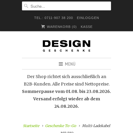
TEL.: 0711-907 38 200
EINLOGGEN
WARENKORB (
0
)
KASSE
MENÜ
Der Shop richtet sich ausschließlich an
B2B-Kunden. Alle Preise sind Nettopreise.
Sommerpause vom 01.08. bis 23.08.2026.
Versand erfolgt wieder ab dem
24.08.2026.
Startseite
Geschenke To-Go
Multi-Ladekabel