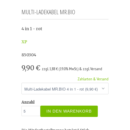
MULTI-LADEKABEL MR.BIO
4 in 1 - rot
XP
850304
9,90 €
zzgl. 1,88 € (19.0% MwSt.) & zzgl. Versand
Zahlarten & Versand
Anzahl
IN DEN WARENKORB