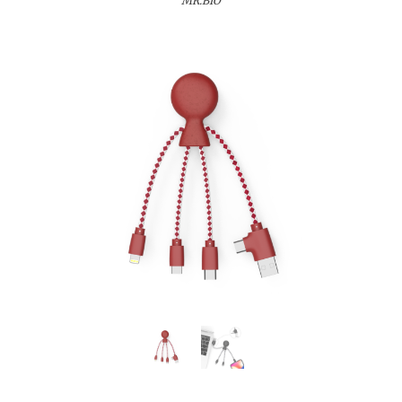
MR.BIO